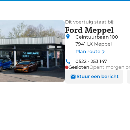
Dit voertuig staat bij:
Ford Meppel
Ceintuurbaan 100
7941 LX Meppel
Plan route
0522 - 253 147
Gesloten
Opent morgen o
Stuur een bericht