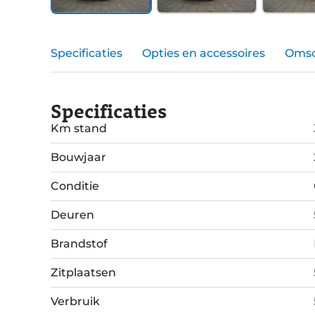
Specificaties
Opties en accessoires
Omsc
Specificaties
Km stand
Bouwjaar
Conditie
Deuren
Brandstof
Zitplaatsen
Verbruik