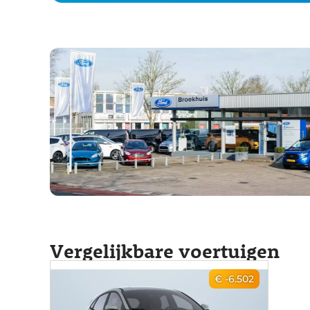
Vergelijkbare voertuigen
€ -6.502