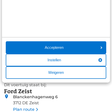
7 reviews
1
Bekijk alle reviews
Accepteren
Instellen
Weigeren
Dit voertuig staat bij:
Ford Zeist
Blanckenhagenweg 6
3712 DE Zeist
Plan route