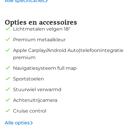
Alle specificaties
Opties en accessoires
Lichtmetalen velgen 18"
Premium metaalkleur
Apple Carplay/Android Auto|telefoonintegratie
premium
Navigatiesysteem full map
Sportstoelen
Stuurwiel verwarmd
Achteruitrijcamera
Cruise control
Alle opties