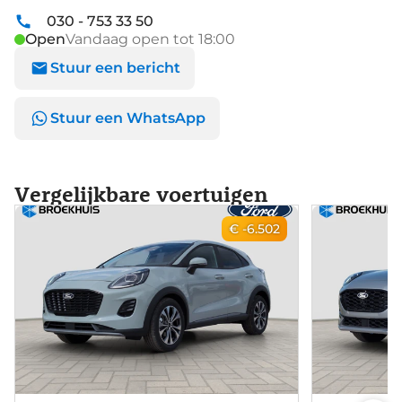
030 - 753 33 50
Open
Vandaag open tot 18:00
Stuur een bericht
Stuur een WhatsApp
Vergelijkbare voertuigen
€ -6.502