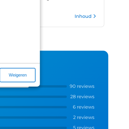
Inhoud
Kies pakket
Weigeren
90 reviews
28 reviews
6 reviews
2 reviews
5 reviews