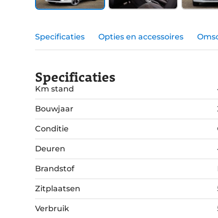
Specificaties
Opties en accessoires
Omsc
Specificaties
Km stand
Bouwjaar
Conditie
Deuren
Brandstof
Zitplaatsen
Verbruik