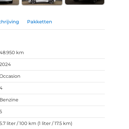
hrijving
Pakketten
48.950 km
2024
Occasion
4
Benzine
5
5.7 liter / 100 km (1 liter / 17.5 km)