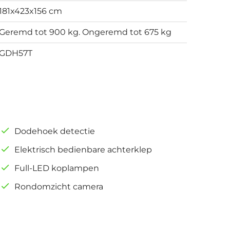
181x423x156 cm
Geremd tot 900 kg. Ongeremd tot 675 kg
GDH57T
Dodehoek detectie
Elektrisch bedienbare achterklep
Full-LED koplampen
Rondomzicht camera