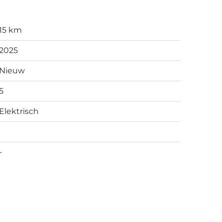
15 km
2025
Nieuw
5
Elektrisch
-