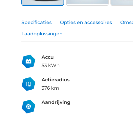
Specificaties
Opties en accessoires
Omsc
Laadoplossingen
Accu
53 kWh
Actieradius
376 km
Aandrijving
-