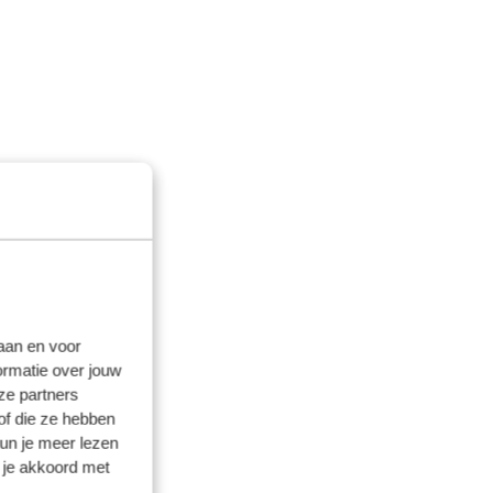
laan en voor
ormatie over jouw
ze partners
of die ze hebben
kun je meer lezen
 je akkoord met