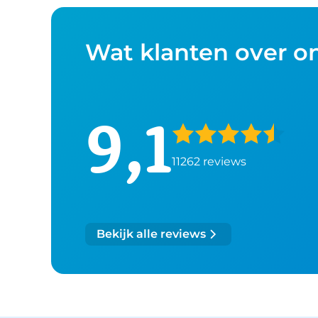
Wat klanten over o
9,1
11262 reviews
Bekijk alle reviews