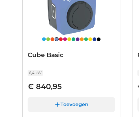
verkoopadviseurs naar specificaties van deze a
Cube Basic
6,4 kW
€ 840,95
Toevoegen