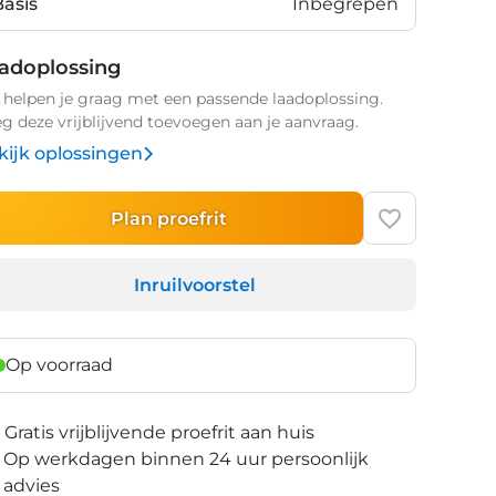
Basis
Inbegrepen
adoplossing
helpen je graag met een passende laadoplossing.
g deze vrijblijvend toevoegen aan je aanvraag.
kijk oplossingen
Plan proefrit
Inruilvoorstel
Op voorraad
Gratis vrijblijvende proefrit aan huis
Op werkdagen binnen 24 uur persoonlijk
advies