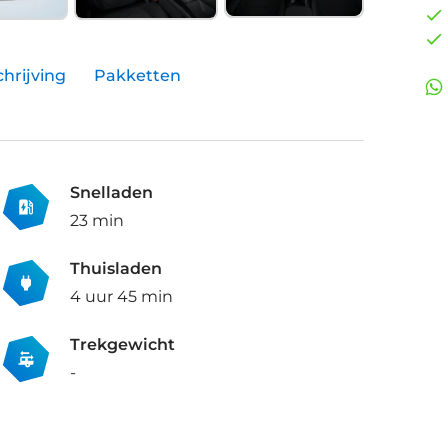
hrijving
Pakketten
Snelladen
23 min
Thuisladen
4 uur 45 min
Trekgewicht
-