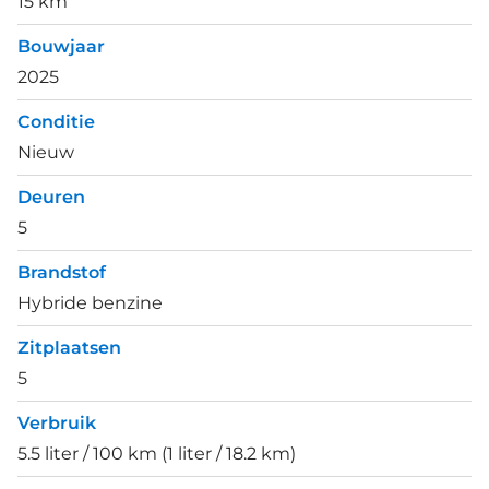
15 km
Bouwjaar
2025
Conditie
Nieuw
Deuren
5
Brandstof
Hybride benzine
Zitplaatsen
5
Verbruik
5.5 liter / 100 km (1 liter / 18.2 km)