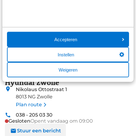
Accepteren
Instellen
Weigeren
Dit voertuig staat bij:
Hyundai Zwolle
Nikolaus Ottostraat 1
8013 NG Zwolle
Plan route
038 - 205 03 30
Gesloten
Opent vandaag om 09:00
Stuur een bericht