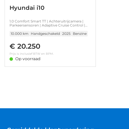
Hyundai i10
1.0 Comfort Smart TT | Achteruitrijcamera |
Parkeersensoren | Adaptive Cruise Control |
Lane Assist |
10.000 km
Handgeschakeld
2025
Benzine
€ 20.250
Prijs is inclusief BTW en BPM.
Op voorraad