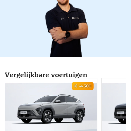
Vergelijkbare voertuigen
€ -4.500