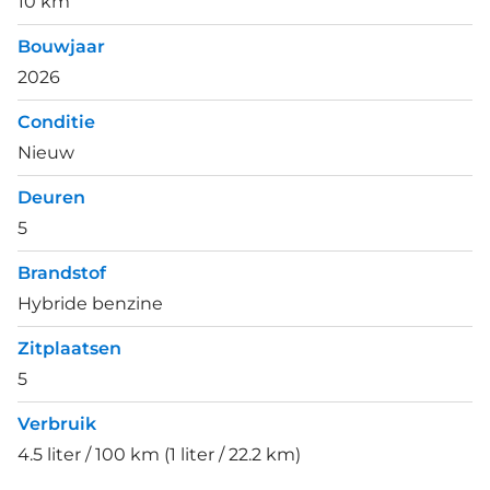
10 km
Bouwjaar
2026
Conditie
Nieuw
Deuren
5
Brandstof
Hybride benzine
Zitplaatsen
5
Verbruik
4.5 liter / 100 km (1 liter / 22.2 km)