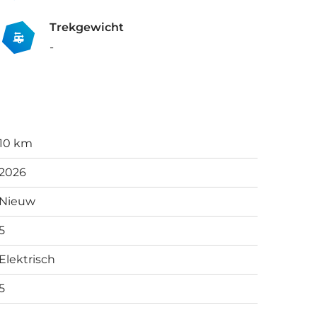
Trekgewicht
-
10 km
2026
Nieuw
5
Elektrisch
5