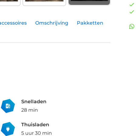
accessoires
Omschrijving
Pakketten
Snelladen
28 min
Thuisladen
5 uur 30 min