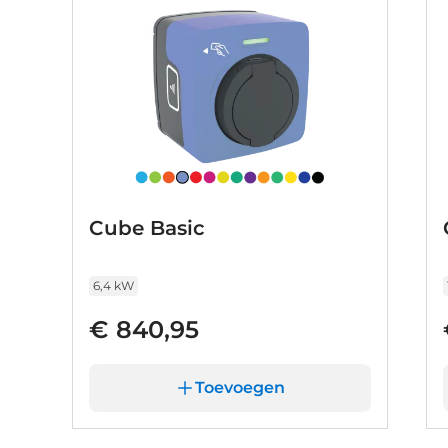
Cube Basic
6,4 kW
€ 840,95
Toevoegen