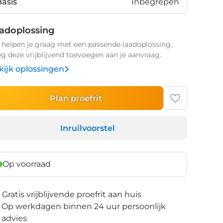
Basis
Inbegrepen
adoplossing
helpen je graag met een passende laadoplossing.
g deze vrijblijvend toevoegen aan je aanvraag.
kijk oplossingen
Plan proefrit
Inruilvoorstel
Op voorraad
Gratis vrijblijvende proefrit aan huis
Op werkdagen binnen 24 uur persoonlijk
advies