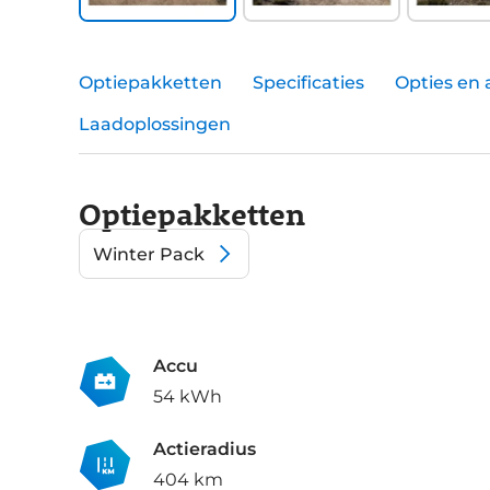
Optiepakketten
Specificaties
Opties en 
Laadoplossingen
Optiepakketten
Winter Pack
Accu
54 kWh
Actieradius
404 km