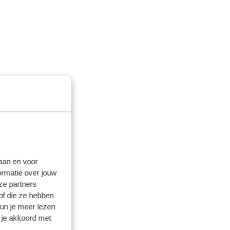
laan en voor
ormatie over jouw
ze partners
of die ze hebben
kun je meer lezen
 je akkoord met