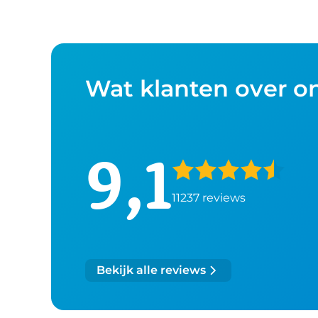
Wat klanten over o
9,1
11237 reviews
Bekijk alle reviews