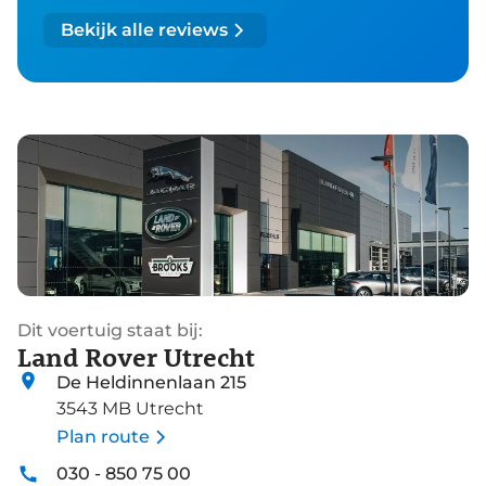
Bekijk alle reviews
Dit voertuig staat bij:
Land Rover Utrecht
De Heldinnenlaan 215
3543 MB Utrecht
Plan route
030 - 850 75 00