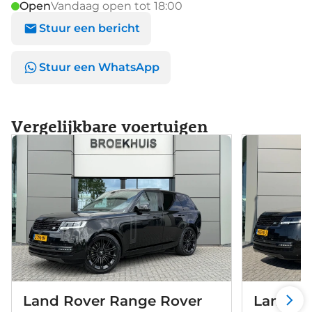
Open
Vandaag open tot 18:00
Stuur een bericht
Stuur een WhatsApp
Vergelijkbare voertuigen
Land Rover Range Rover
Land Ro