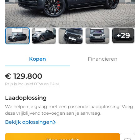
+
29
Kopen
Financieren
€ 129.800
Prijs is inclusief BTW en BPM.
Laadoplossing
We helpen je graag met een passende laadoplossing. Voeg
deze vrijblijvend toevoegen aan je aanvraag.
Bekijk oplossingen