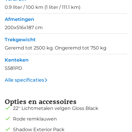
0.9 liter / 100 km (1 liter / 111.1 km)
Afmetingen
200x516x187 cm
Trekgewicht
Geremd tot 2500 kg. Ongeremd tot 750 kg
Kenteken
S581PD
Alle specificaties
Opties en accessoires
22'' Lichtmetalen velgen Gloss Black
Rode remklauwen
Shadow Exterior Pack