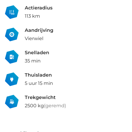
Actieradius
113 km
Aandrijving
Vierwiel
Snelladen
35 min
Thuisladen
5 uur 15 min
Trekgewicht
2500 kg
(geremd)