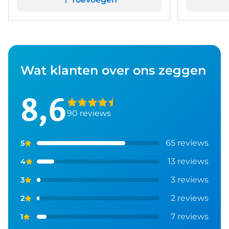
Wat klanten over ons zeggen
8,6
90 reviews
65 reviews
5
13 reviews
4
3 reviews
3
2 reviews
2
7 reviews
1