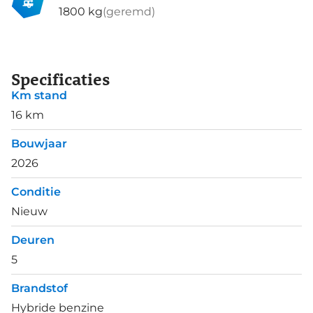
1800 kg
(geremd)
Specificaties
Km stand
16 km
Bouwjaar
2026
Conditie
Nieuw
Deuren
5
Brandstof
Hybride benzine