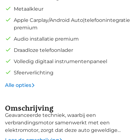
Metaalkleur
Apple Carplay/Android Auto|telefoonintegratie
premium
Audio installatie premium
Draadloze telefoonlader
Volledig digitaal instrumentenpaneel
Sfeerverlichting
Alle opties
Omschrijving
Geavanceerde techniek, waarbij een
verbrandingsmotor samenwerkt met een
elektromotor, zorgt dat deze auto geweldige
prestaties neerzet en toch zuinig is met brandstof.