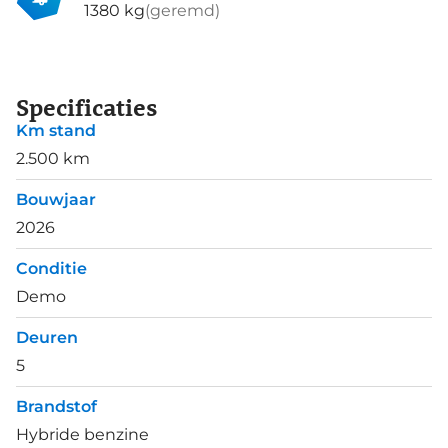
1380 kg
(geremd)
Specificaties
Km stand
2.500 km
Bouwjaar
2026
Conditie
Demo
Deuren
5
Brandstof
Hybride benzine