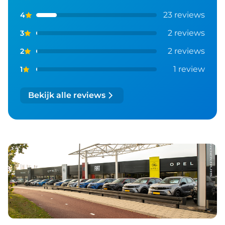
23 reviews
4
2 reviews
3
2 reviews
2
1 review
1
Bekijk alle reviews