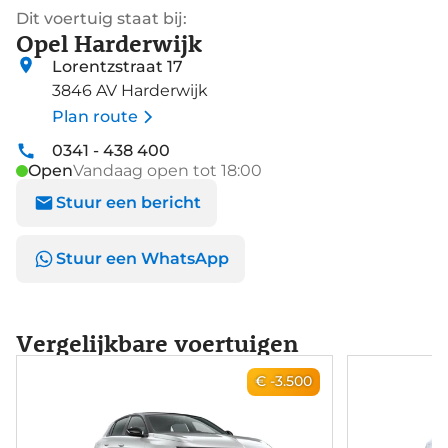
Dit voertuig staat bij:
Opel Harderwijk
Lorentzstraat 17
3846 AV Harderwijk
Plan route
0341 - 438 400
Open
Vandaag open tot 18:00
Stuur een bericht
Stuur een WhatsApp
Vergelijkbare voertuigen
€ -3.500