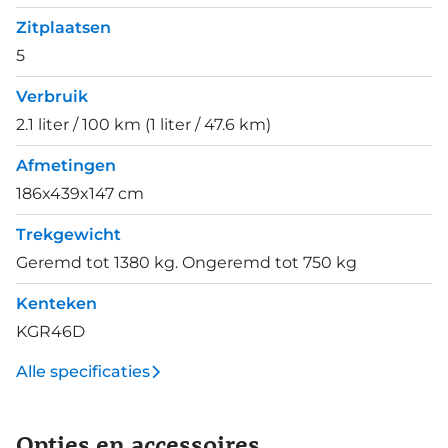
Zitplaatsen
5
Verbruik
2.1 liter / 100 km (1 liter / 47.6 km)
Afmetingen
186x439x147 cm
Trekgewicht
Geremd tot 1380 kg. Ongeremd tot 750 kg
Kenteken
KGR46D
Alle specificaties
Opties en accessoires