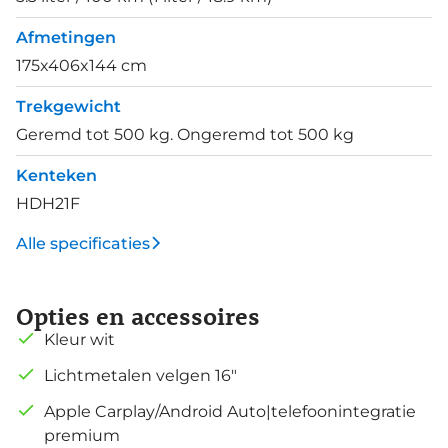
Afmetingen
175x406x144 cm
Trekgewicht
Geremd tot 500 kg. Ongeremd tot 500 kg
Kenteken
HDH21F
Alle specificaties
Opties en accessoires
Kleur wit
Lichtmetalen velgen 16"
Apple Carplay/Android Auto|telefoonintegratie
premium