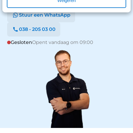
Stuur een bericht
Weigeren
kunnen aanbieden. Tot ziens in onze showroom! .
Stuur een WhatsApp
038 - 205 03 00
Gesloten
Opent vandaag om 09:00