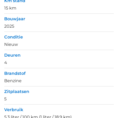
Km stand
15 km
Bouwjaar
2025
Conditie
Nieuw
Deuren
4
Brandstof
Benzine
Zitplaatsen
5
Verbruik
5.3 liter / 100 km (1 liter / 18.9 km)