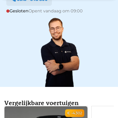
Gesloten
Opent vandaag om 09:00
Vergelijkbare voertuigen
€ -4.302