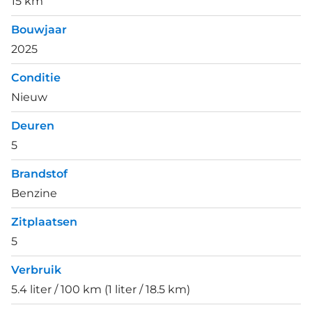
15 km
Bouwjaar
2025
Conditie
Nieuw
Deuren
5
Brandstof
Benzine
Zitplaatsen
5
Verbruik
5.4 liter / 100 km (1 liter / 18.5 km)