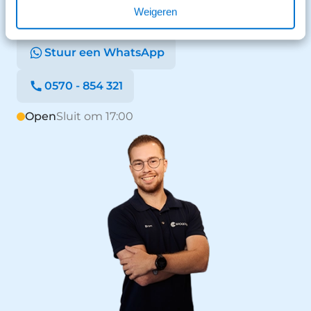
Weigeren
Stuur een bericht
Stuur een WhatsApp
0570 - 854 321
Open
Sluit om 17:00