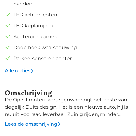
banden
LED achterlichten
LED koplampen
Achteruitrijcamera
Dode hoek waarschuwing
Parkeersensoren achter
Alle opties
Omschrijving
De Opel Frontera vertegenwoordigt het beste van
degelijk Duits design. Het is een nieuwe auto, hij is
nu uit voorraad leverbaar. Zuinig rijden, minder
uitstoot, maximale radius. Door de hybride motor
Lees de omschrijving
die elektrisch én benzinerijden mogelijk maakt is