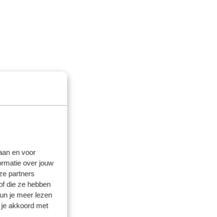
laan en voor
ormatie over jouw
ze partners
of die ze hebben
kun je meer lezen
 je akkoord met