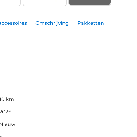
accessoires
Omschrijving
Pakketten
10 km
2026
Nieuw
5