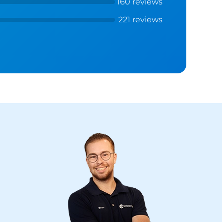
160 reviews
221 reviews