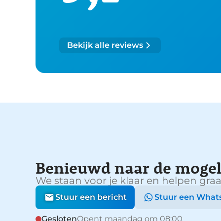
Bekijk alle reviews
Benieuwd naar de mogel
We staan voor je klaar en helpen graa
Stuur een bericht
Stuur een What
Gesloten
Opent maandag om 08:00