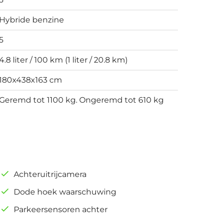
Hybride benzine
5
4.8 liter / 100 km (1 liter / 20.8 km)
180x438x163 cm
Geremd tot 1100 kg. Ongeremd tot 610 kg
Achteruitrijcamera
Dode hoek waarschuwing
Parkeersensoren achter