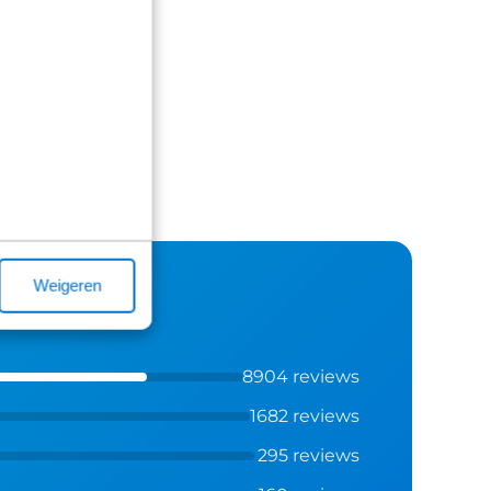
Weigeren
8904 reviews
1682 reviews
295 reviews