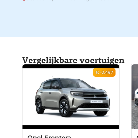
Vergelijkbare voertuigen
€ -2.497
Opel Frontera