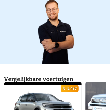
Vergelijkbare voertuigen
€ -2.497