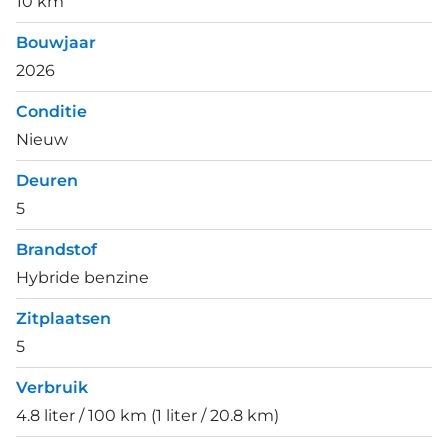
10 km
Bouwjaar
2026
Conditie
Nieuw
Deuren
5
Brandstof
Hybride benzine
Zitplaatsen
5
Verbruik
4.8 liter / 100 km (1 liter / 20.8 km)