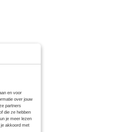
laan en voor
ormatie over jouw
ze partners
of die ze hebben
kun je meer lezen
 je akkoord met