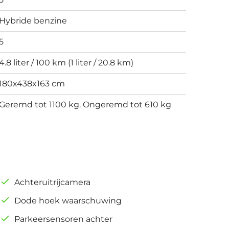
Hybride benzine
5
4.8 liter / 100 km (1 liter / 20.8 km)
180x438x163 cm
Geremd tot 1100 kg. Ongeremd tot 610 kg
Achteruitrijcamera
Dode hoek waarschuwing
Parkeersensoren achter