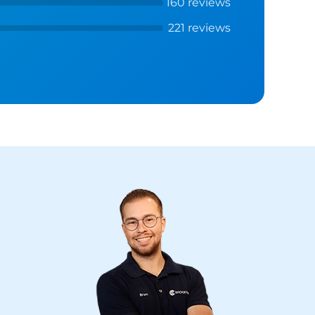
160 reviews
221 reviews