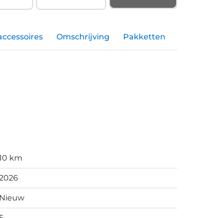
accessoires
Omschrijving
Pakketten
10 km
2026
Nieuw
5