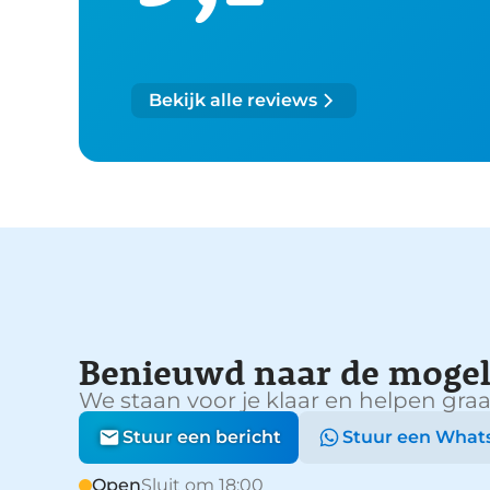
Bekijk alle reviews
Benieuwd naar de mogel
We staan voor je klaar en helpen graa
Stuur een bericht
Stuur een What
Open
Sluit om 18:00