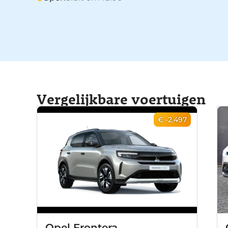
Vergelijkbare voertuigen
€ -2.497
Opel Frontera