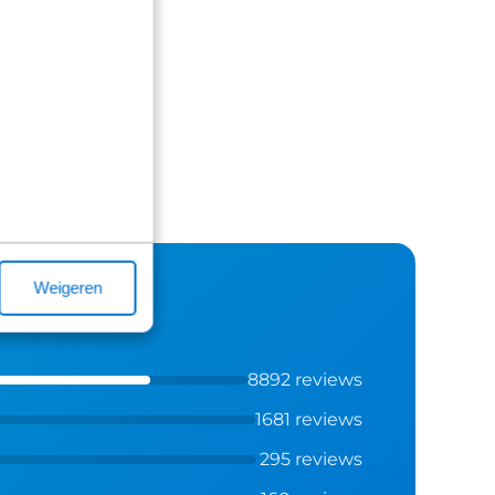
Weigeren
8892 reviews
1681 reviews
295 reviews