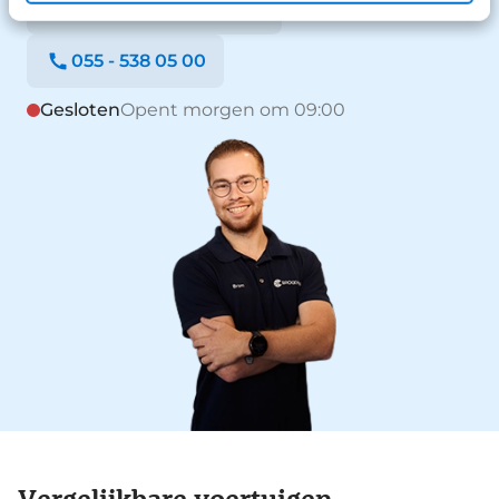
Stuur een WhatsApp
055 - 538 05 00
Gesloten
Opent morgen om 09:00
Vergelijkbare voertuigen