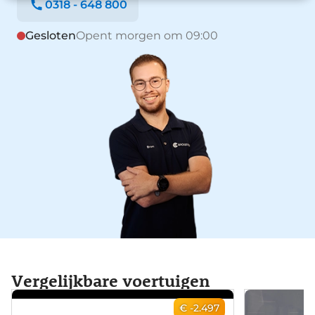
0318 - 648 800
Gesloten
Opent morgen om 09:00
Vergelijkbare voertuigen
€ -2.497