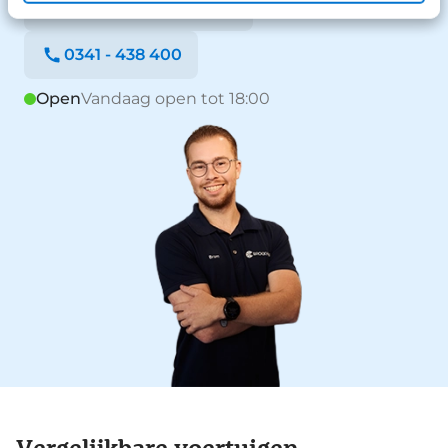
Stuur een WhatsApp
0341 - 438 400
Open
Vandaag open tot 18:00
Vergelijkbare voertuigen