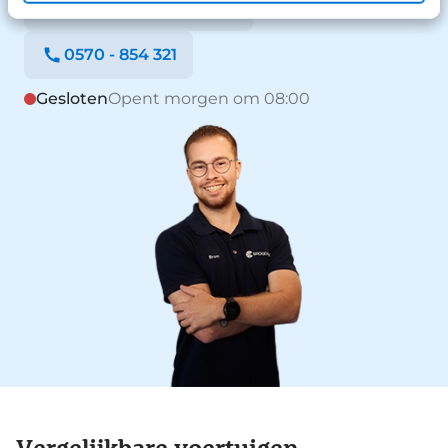
Stuur een WhatsApp
0570 - 854 321
Gesloten
Opent morgen om 08:00
Vergelijkbare voertuigen