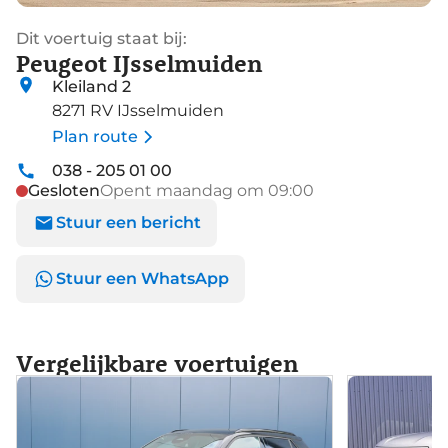
Dit voertuig staat bij:
Peugeot IJsselmuiden
Kleiland 2
8271 RV IJsselmuiden
Plan route
038 - 205 01 00
Gesloten
Opent maandag om 09:00
Stuur een bericht
Stuur een WhatsApp
Vergelijkbare voertuigen