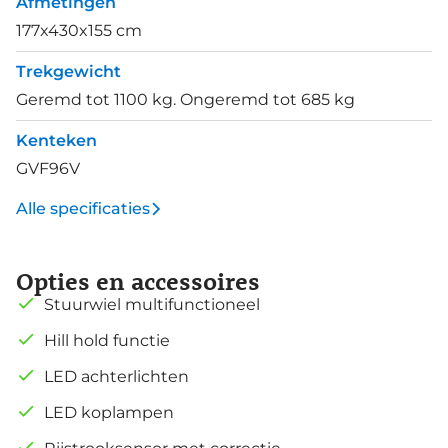
Afmetingen
177x430x155 cm
Trekgewicht
Geremd tot 1100 kg. Ongeremd tot 685 kg
Kenteken
GVF96V
Alle specificaties
Opties en accessoires
Stuurwiel multifunctioneel
Hill hold functie
LED achterlichten
LED koplampen