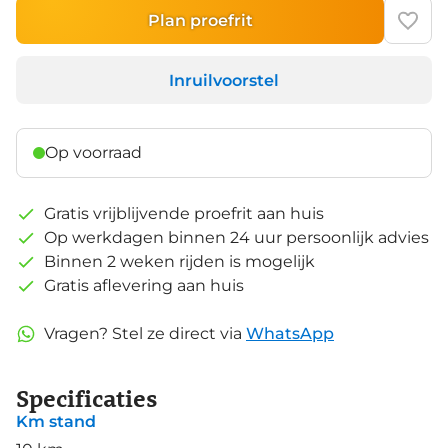
Plan proefrit
Inruilvoorstel
Op voorraad
Gratis vrijblijvende proefrit aan huis
Op werkdagen binnen 24 uur persoonlijk advies
Binnen 2 weken rijden is mogelijk
Gratis aflevering aan huis
Vragen? Stel ze direct via
WhatsApp
Specificaties
Km stand