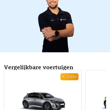
Vergelijkbare voertuigen
€ -4.850