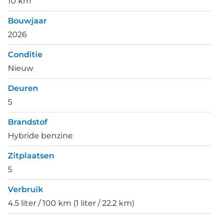
10 km
Bouwjaar
2026
Conditie
Nieuw
Deuren
5
Brandstof
Hybride benzine
Zitplaatsen
5
Verbruik
4.5 liter / 100 km (1 liter / 22.2 km)