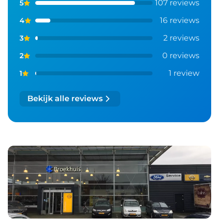
107 reviews
5
16 reviews
4
2 reviews
3
0 reviews
2
1 review
1
Bekijk alle reviews