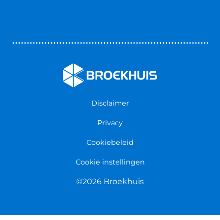
Autoverhuur
Contact opnemen
Bedrijfswageninrichting
Vestigingen
Zakelijk
Nieuws & Blogs
Verzekeringen
Werken bij Broekhuis
Algemene voorwaarden
Persmap
Disclaimer
Privacy
Cookiebeleid
Cookie instellingen
©2026 Broekhuis