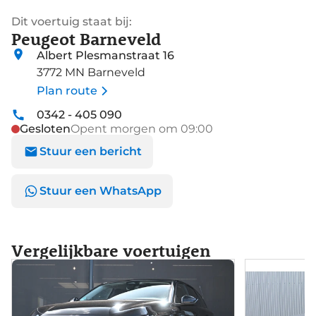
Dit voertuig staat bij:
Peugeot Barneveld
Albert Plesmanstraat 16
3772 MN Barneveld
Plan route
0342 - 405 090
Gesloten
Opent morgen om 09:00
Stuur een bericht
Stuur een WhatsApp
Vergelijkbare voertuigen