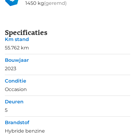
1450 kg
(geremd)
Specificaties
Km stand
55.762 km
Bouwjaar
2023
Conditie
Occasion
Deuren
5
Brandstof
Hybride benzine