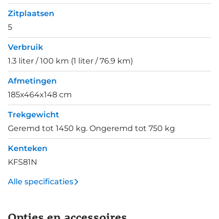
Zitplaatsen
5
Verbruik
1.3 liter / 100 km (1 liter / 76.9 km)
Afmetingen
185x464x148 cm
Trekgewicht
Geremd tot 1450 kg. Ongeremd tot 750 kg
Kenteken
KFS81N
Alle specificaties
Opties en accessoires