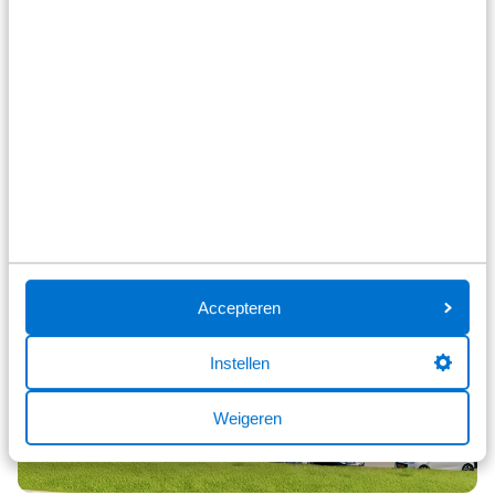
148 reviews
5
34 reviews
4
2 reviews
3
3 reviews
2
3 reviews
1
Bekijk alle reviews
Accepteren
Instellen
Weigeren