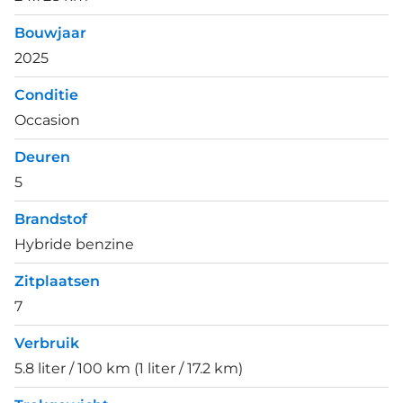
Bouwjaar
2025
Conditie
Occasion
Deuren
5
Brandstof
Hybride benzine
Zitplaatsen
7
Verbruik
5.8 liter / 100 km (1 liter / 17.2 km)