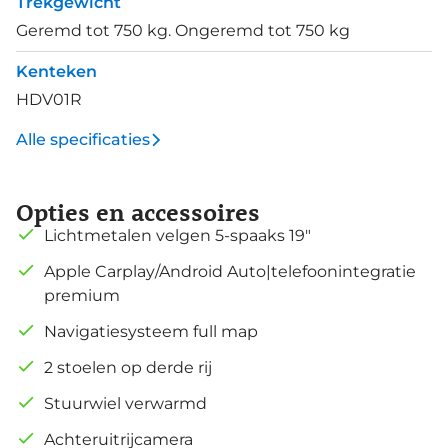
Trekgewicht
Geremd tot 750 kg. Ongeremd tot 750 kg
Kenteken
HDV01R
Alle specificaties
Opties en accessoires
Lichtmetalen velgen 5-spaaks 19"
Apple Carplay/Android Auto|telefoonintegratie
premium
Navigatiesysteem full map
2 stoelen op derde rij
Stuurwiel verwarmd
Achteruitrijcamera