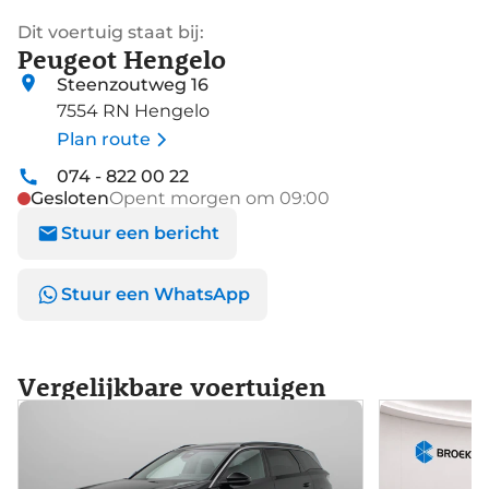
Dit voertuig staat bij:
Peugeot Hengelo
Steenzoutweg 16
7554 RN Hengelo
Plan route
074 - 822 00 22
Gesloten
Opent morgen om 09:00
Stuur een bericht
Stuur een WhatsApp
Vergelijkbare voertuigen