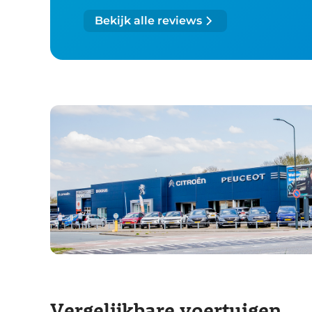
Bekijk alle reviews
Vergelijkbare voertuigen