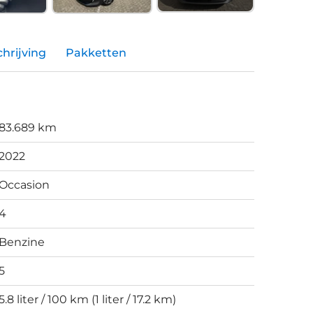
hrijving
Pakketten
83.689 km
2022
Occasion
4
Benzine
5
5.8 liter / 100 km (1 liter / 17.2 km)