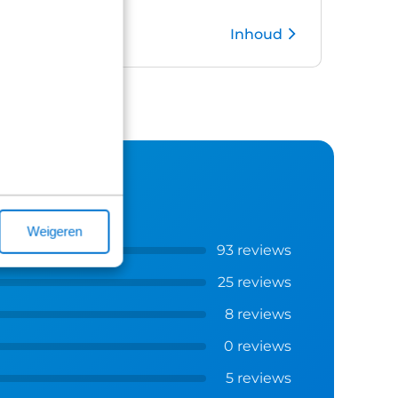
Inhoud
Kies pakket
Weigeren
93 reviews
25 reviews
8 reviews
0 reviews
5 reviews