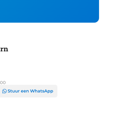
orn
:00
Stuur een WhatsApp