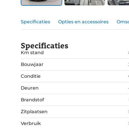
Specificaties
Opties en accessoires
Omsc
Specificaties
Km stand
Bouwjaar
Conditie
Deuren
Brandstof
Zitplaatsen
Verbruik