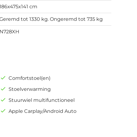
186x475x141 cm
Geremd tot 1330 kg. Ongeremd tot 735 kg
N728XH
Comfortstoel(en)
Stoelverwarming
Stuurwiel multifunctioneel
Apple Carplay/Android Auto