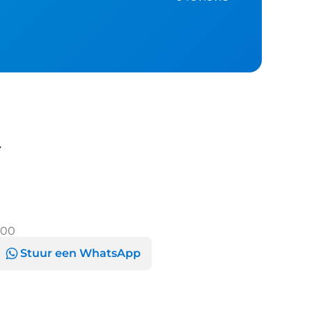
d
:00
Stuur een WhatsApp