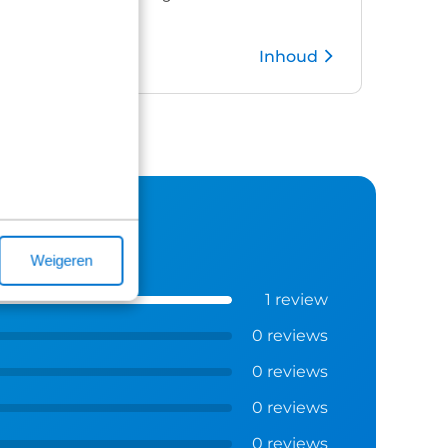
Inhoud
Kies pakket
Weigeren
1 review
0 reviews
0 reviews
0 reviews
0 reviews