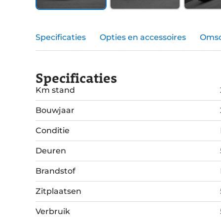
Specificaties
Opties en accessoires
Omsc
Specificaties
Km stand
Bouwjaar
Conditie
Deuren
Brandstof
Zitplaatsen
Verbruik