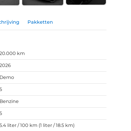
hrijving
Pakketten
20.000 km
2026
Demo
5
Benzine
5
5.4 liter / 100 km (1 liter / 18.5 km)