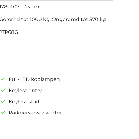
178x407x145 cm
Geremd tot 1000 kg. Ongeremd tot 570 kg
JTP68G
Full-LED koplampen
Keyless entry
Keyless start
Parkeersensor achter