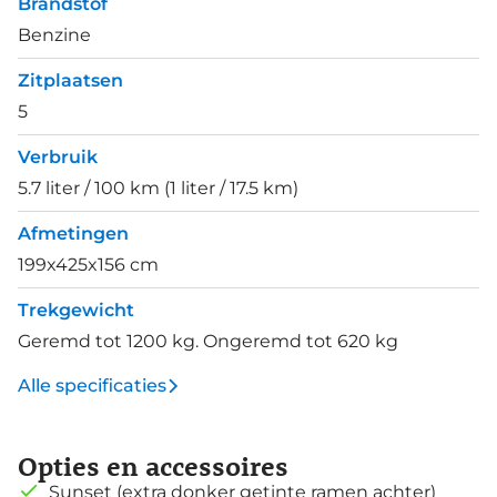
Brandstof
Benzine
Zitplaatsen
5
Verbruik
5.7 liter / 100 km (1 liter / 17.5 km)
Afmetingen
199x425x156 cm
Trekgewicht
Geremd tot 1200 kg. Ongeremd tot 620 kg
Alle specificaties
Opties en accessoires
Sunset (extra donker getinte ramen achter)