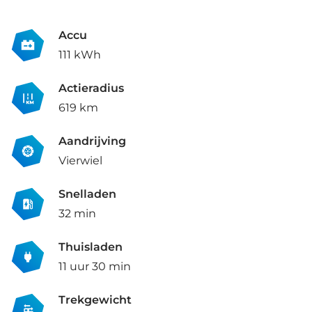
Accu
111 kWh
Actieradius
619 km
Aandrijving
Vierwiel
Snelladen
32 min
Thuisladen
11 uur 30 min
Trekgewicht