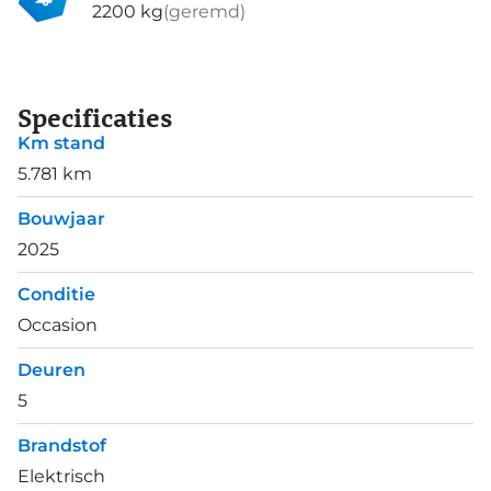
2200 kg
(geremd)
Specificaties
Km stand
5.781 km
Bouwjaar
2025
Conditie
Occasion
Deuren
5
Brandstof
Elektrisch