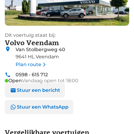
Dit voertuig staat bij:
Volvo Veendam
Van Stolbergweg 40
9641 HL Veendam
Plan route
0598 - 615 712
Open
Vandaag open tot 18:00
Stuur een bericht
Stuur een WhatsApp
Vergelijkbare voertuigen