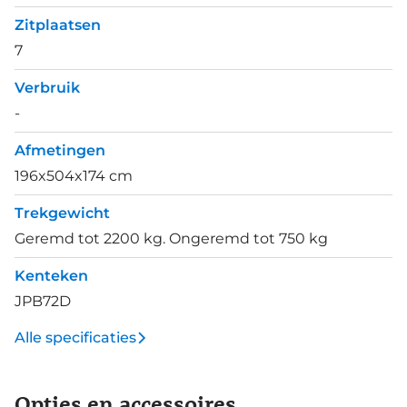
Zitplaatsen
7
Verbruik
-
Afmetingen
196x504x174 cm
Trekgewicht
Geremd tot 2200 kg. Ongeremd tot 750 kg
Kenteken
JPB72D
Alle specificaties
Opties en accessoires