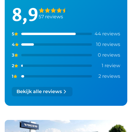
8,9
57 reviews
44 reviews
5
10 reviews
4
0 reviews
3
1 review
2
2 reviews
1
Bekijk alle reviews