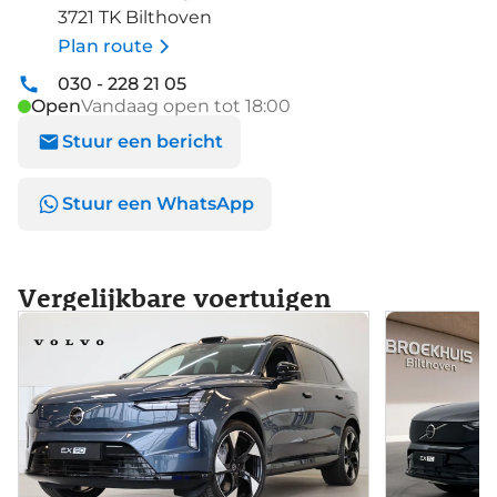
3721 TK Bilthoven
Plan route
030 - 228 21 05
Open
Vandaag open tot 18:00
Stuur een bericht
Stuur een WhatsApp
Vergelijkbare voertuigen