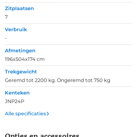
Zitplaatsen
7
Verbruik
-
Afmetingen
196x504x174 cm
Trekgewicht
Geremd tot 2200 kg. Ongeremd tot 750 kg
Kenteken
JNP24P
Alle specificaties
Opties en accessoires