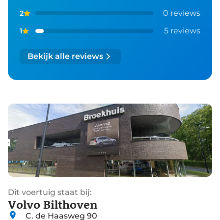
0 reviews
2
5 reviews
1
Bekijk alle reviews
Dit voertuig staat bij:
Volvo Bilthoven
C. de Haasweg 90