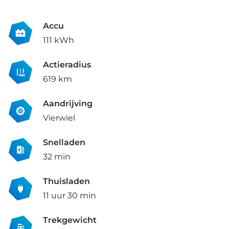
Accu
111 kWh
Actieradius
619 km
Aandrijving
Vierwiel
Snelladen
32 min
Thuisladen
11 uur 30 min
Trekgewicht