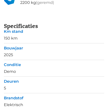
2200 kg
(geremd)
Specificaties
Km stand
150 km
Bouwjaar
2025
Conditie
Demo
Deuren
5
Brandstof
Elektrisch