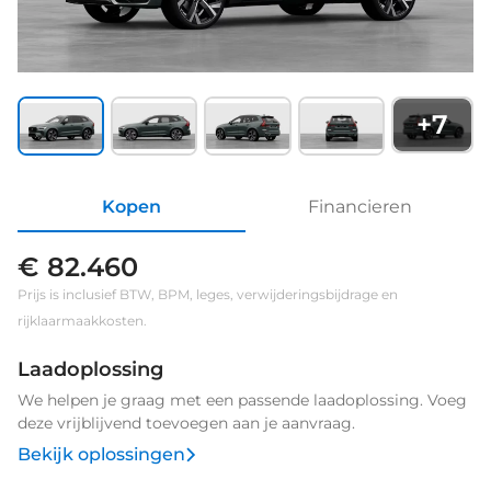
+
7
Kopen
Financieren
€ 82.460
Prijs is inclusief BTW, BPM, leges, verwijderingsbijdrage en
rijklaarmaakkosten.
Laadoplossing
We helpen je graag met een passende laadoplossing. Voeg
deze vrijblijvend toevoegen aan je aanvraag.
Bekijk oplossingen