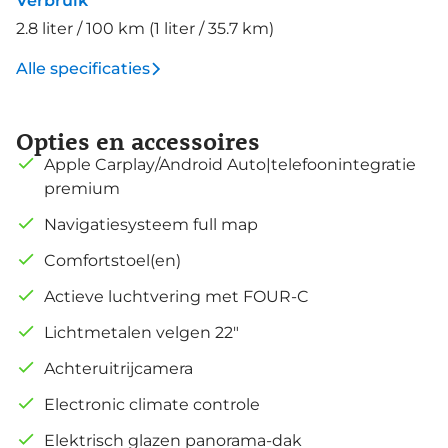
Verbruik
2.8 liter / 100 km (1 liter / 35.7 km)
Alle specificaties
Opties en accessoires
Apple Carplay/Android Auto|telefoonintegratie
premium
Navigatiesysteem full map
Comfortstoel(en)
Actieve luchtvering met FOUR-C
Lichtmetalen velgen 22"
Achteruitrijcamera
Electronic climate controle
Elektrisch glazen panorama-dak