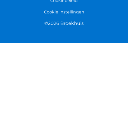
Cookiebeleid
Cookie instellingen
©2026 Broekhuis