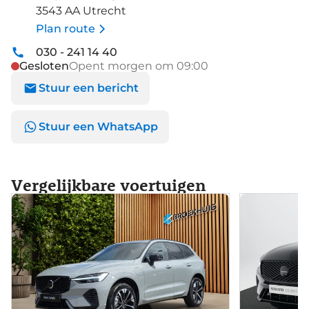
3543 AA Utrecht
Plan route
030 - 241 14 40
Gesloten
Opent morgen om 09:00
Stuur een bericht
Stuur een WhatsApp
Vergelijkbare voertuigen