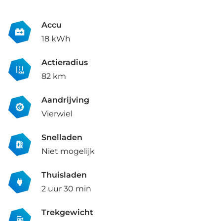
Accu
18 kWh
Actieradius
82 km
Aandrijving
Vierwiel
Snelladen
Niet mogelijk
Thuisladen
2 uur 30 min
Trekgewicht