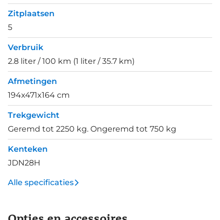
Zitplaatsen
5
Verbruik
2.8 liter / 100 km (1 liter / 35.7 km)
Afmetingen
194x471x164 cm
Trekgewicht
Geremd tot 2250 kg. Ongeremd tot 750 kg
Kenteken
JDN28H
Alle specificaties
Opties en accessoires