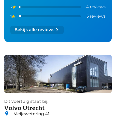
4 reviews
2
5 reviews
1
Bekijk alle reviews
Dit voertuig staat bij:
Volvo Utrecht
Meijewetering 41