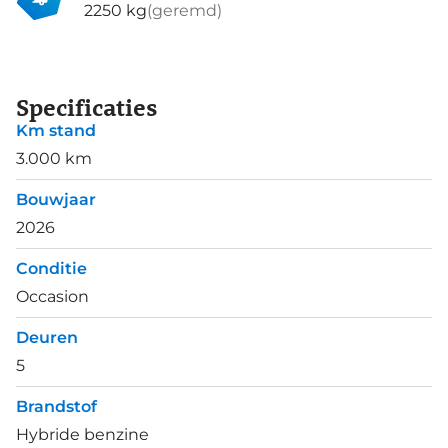
2250 kg
(geremd)
Specificaties
Km stand
3.000 km
Bouwjaar
2026
Conditie
Occasion
Deuren
5
Brandstof
Hybride benzine