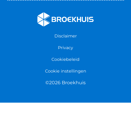
Nieuws & Blogs
Verzekeringen
Werken bij Broekhuis
Algemene voorwaarden
Persmap
Disclaimer
Privacy
Cookiebeleid
Cookie instellingen
©2026 Broekhuis