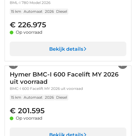
BML-I 780 Model 2026
15 km
Automaat
2026
Diesel
€ 226.975
Op voorraad
Bekijk details
1
/
59
Hymer BMC-I 600 Facelift MY 2026
uit voorraad
BMC-I 600 Facelift MY 2026 uit voorraad
15 km
Automaat
2026
Diesel
€ 201.595
Op voorraad
Bekijk details