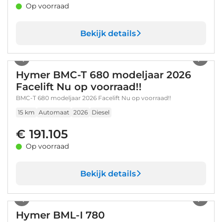
Op voorraad
Bekijk details
1
/
62
Hymer BMC-T 680 modeljaar 2026
Facelift Nu op voorraad!!
BMC-T 680 modeljaar 2026 Facelift Nu op voorraad!!
15 km
Automaat
2026
Diesel
€ 191.105
Op voorraad
Bekijk details
1
/
32
Hymer BML-I 780