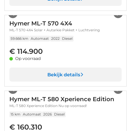
1
/
55
Hymer ML-T 570 4X4
ML-T 570 4X4 Solar + Autarkie Pakket + Luchtvering
59.666 km
Automaat
2022
Diesel
€ 114.900
Op voorraad
Bekijk details
1
/
59
Hymer ML-T 580 Xperience Edition
ML-T 580 Xperience Edition Nu op voorraad!
15 km
Automaat
2026
Diesel
€ 160.310