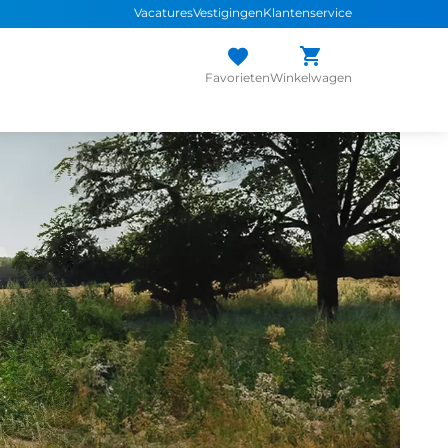
Vacatures
Vestigingen
Klantenservice
Favorieten
Winkelwagen