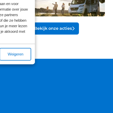
laan en voor
ormatie over jouw
ze partners
of die ze hebben
kun je meer lezen
Bekijk onze acties
 je akkoord met
Weigeren