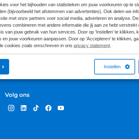
kies voor het bijhouden van statistieken om jouw voorkeuren op te s
en (bijvoorbeeld het afstemmen van advertenties). Ook delen we inf
site met onze partners voor social media, adverteren en analyse. De
ens combineren met andere informatie die jij aan ze hebt verstrekt 
s van jouw gebruik van hun services. Door op ‘Instellen’ te klikken, 
nze acties
Bekijk onze acties
 en jouw voorkeuren aanpassen. Door op ‘Accepteren’ te klikken, ga
lle cookies zoals omschreven in ons
privacy statement
.
Instellen
Volg ons