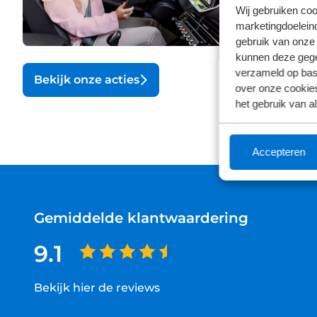
Wij gebruiken coo
marketingdoeleind
gebruik van onze 
kunnen deze gegev
verzameld op basi
Bekijk onze acties
Bekijk o
over onze cookies
het gebruik van a
Accepteren
Gemiddelde klantwaardering
9.1
Bekijk hier de reviews
4.5