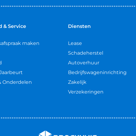
 & Service
Diensten
safspraak maken
Lease
Schadeherstel
d
Autoverhuur
Jaarbeurt
Bedrijfswageninrichting
& Onderdelen
Zakelijk
Verzekeringen