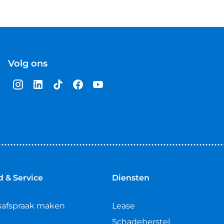
Volg ons
 & Service
Diensten
safspraak maken
Lease
Schadeherstel