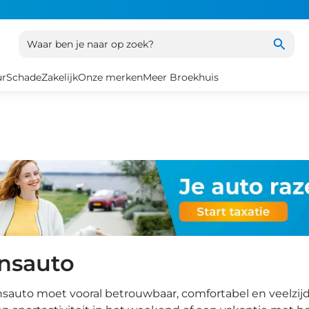
Waar ben je naar op zoek?
ur
Schade
Zakelijk
Onze merken
Meer Broekhuis
nsauto
sauto moet vooral betrouwbaar, comfortabel en veelzijdig