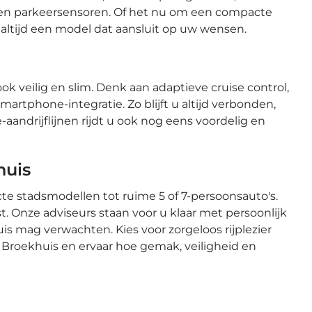
’s en parkeersensoren. Of het nu om een compacte
altijd een model dat aansluit op uw wensen.
ok veilig en slim. Denk aan adaptieve cruise control,
rtphone-integratie. Zo blijft u altijd verbonden,
-aandrijflijnen rijdt u ook nog eens voordelig en
huis
te stadsmodellen tot ruime 5 of 7-persoonsauto's.
t. Onze adviseurs staan voor u klaar met persoonlijk
is mag verwachten. Kies voor zorgeloos rijplezier
Broekhuis en ervaar hoe gemak, veiligheid en