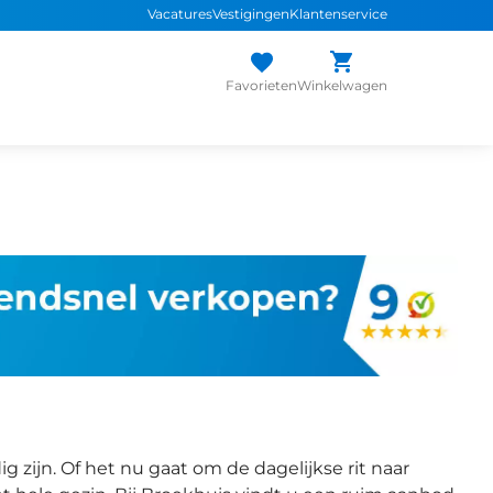
Vacatures
Vestigingen
Klantenservice
Favorieten
Winkelwagen
 zijn. Of het nu gaat om de dagelijkse rit naar