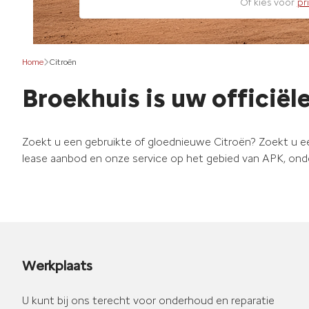
Of kies voor
pr
Home
Citroën
Broekhuis is uw officiël
Zoekt u een gebruikte of gloednieuwe Citroën? Zoekt u e
lease aanbod en onze service op het gebied van APK, onde
Werkplaats
U kunt bij ons terecht voor onderhoud en reparatie