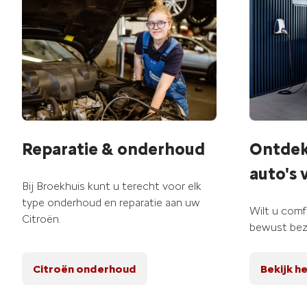
Ontdek
Reparatie & onderhoud
auto's 
Bij Broekhuis kunt u terecht voor elk
type onderhoud en reparatie aan uw
Wilt u comfo
Citroën.
bewust bez
Citroën onderhoud
Bekijk h