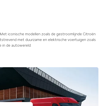
 Met iconische modellen zoals de gestroomlijnde Citroën
uitstrevend met duurzame en elektrische voertuigen zoals
e in de autowereld.