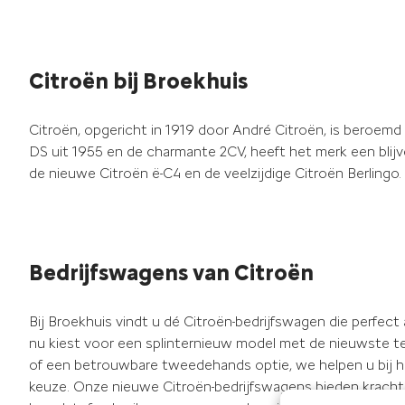
Citroën bij Broekhuis
Citroën, opgericht in 1919 door André Citroën, is beroem
DS uit 1955 en de charmante 2CV, heeft het merk een blijv
de nieuwe Citroën ë-C4 en de veelzijdige Citroën Berlingo. 
Bedrijfswagens van Citroën
Bij Broekhuis vindt u dé Citroën-bedrijfswagen die perfect
nu kiest voor een splinternieuw model met de nieuwste t
of een betrouwbare tweedehands optie, we helpen u bij 
keuze. Onze nieuwe Citroën-bedrijfswagens bieden kracht