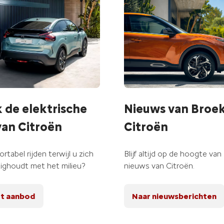
 de elektrische
Nieuws van Broek
van Citroën
Citroën
rtabel rijden terwijl u zich
Blijf altijd op de hoogte van
ighoudt met het milieu?
nieuws van Citroën.
et aanbod
Naar nieuwsberichten