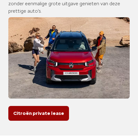
zonder eenmalige grote uitgave genieten van deze
prettige auto’s.
Citroën private lease