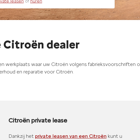
ivate leasen
of
huren
e Citroën dealer
en werkplaats waar uw Citroën volgens fabrieksvoorschriften 
rhoud en reparatie voor Citroën.
Citroën private lease
Dankzij het
private leasen van een Citroën
kunt u