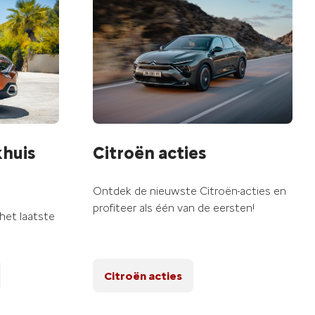
huis
Citroën acties
Ontdek de nieuwste Citroën-acties en
profiteer als één van de eersten!
 het laatste
Citroën acties