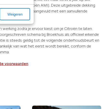
ndering van de Citroën AMI). Deze uitgebreide dekking
garantie van 2 jaar, aangevuld met een aanvullende
Weigeren
n werking zodra je ervoor kiest om je Citroën te laten
orgeschreven schema bij Broekhuis als officieel erkende
ntie is steeds geldig tot de volgende onderhoudsbeurt en
hankelijk van wat het eerst wordt bereikt, conform de
amma.
r de voorwaarden