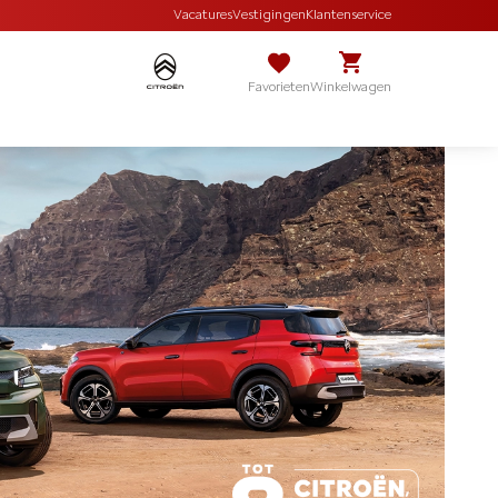
Vacatures
Vestigingen
Klantenservice
Favorieten
Winkelwagen