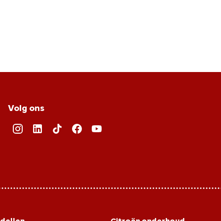
Volg ons
dellen
Citroën onderhoud