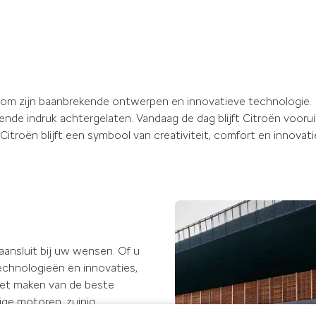
d om zijn baanbrekende ontwerpen en innovatieve technologie.
ende indruk achtergelaten. Vandaag de dag blijft Citroën voor
Citroën blijft een symbool van creativiteit, comfort en innovati
 aansluit bij uw wensen. Of u
echnologieën en innovaties,
het maken van de beste
ige motoren, zuinig