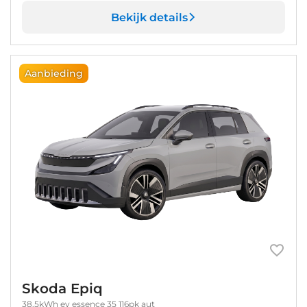
Bekijk details
Aanbieding
Skoda Epiq
38.5kWh ev essence 35 116pk aut