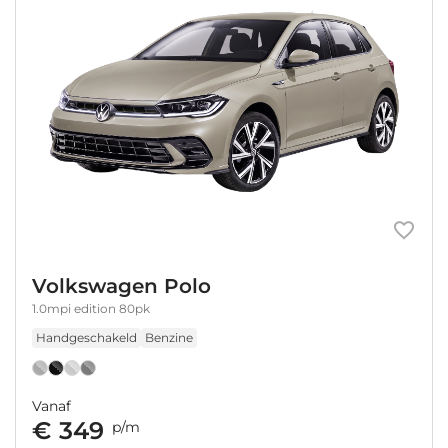
Volkswagen Polo
1.0mpi edition 80pk
Handgeschakeld
Benzine
Vanaf
€ 349
p/m