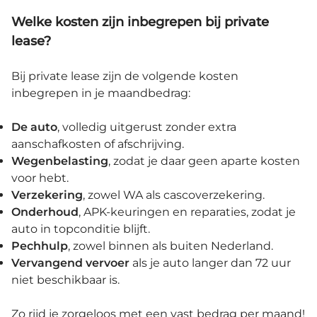
Welke kosten zijn inbegrepen bij private
lease?
Bij private lease zijn de volgende kosten
inbegrepen in je maandbedrag:
De
auto
, volledig uitgerust zonder extra
aanschafkosten of afschrijving.
Wegenbelasting
, zodat je daar geen aparte kosten
voor hebt.
Verzekering
, zowel WA als cascoverzekering.
Onderhoud
, APK-keuringen en reparaties, zodat je
auto in topconditie blijft.
Pechhulp
, zowel binnen als buiten Nederland.
Vervangend vervoer
als je auto langer dan 72 uur
niet beschikbaar is.
Zo rijd je zorgeloos met een vast bedrag per maand!