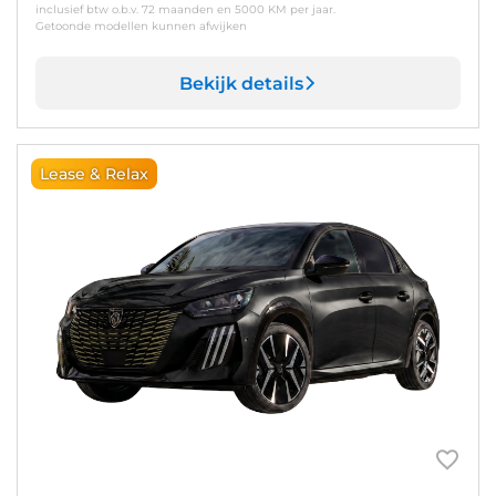
inclusief btw o.b.v. 72 maanden en 5000 KM per jaar.
Getoonde modellen kunnen afwijken
Bekijk details
Lease & Relax