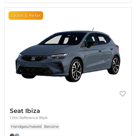
Lease & Relax
Seat Ibiza
1.0tsi Reference 95pk
Handgeschakeld
Benzine