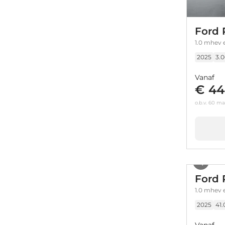
Ford
1.0 mhev 
2025
3.
Vanaf
€ 44
o.b.v. 60 m
Ford
1.0 mhev 
2025
41
Vanaf