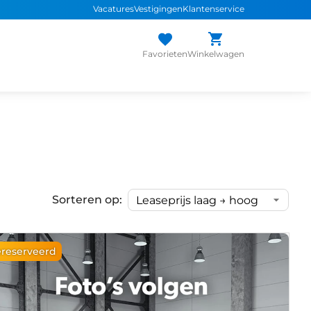
Vacatures
Vestigingen
Klantenservice
Favorieten
Winkelwagen
Sorteren op:
reserveerd