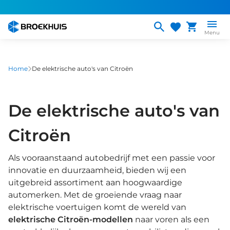
Overslaan
en
naar
Menu
de
inhoud
gaan
Home
De elektrische auto's van Citroën
De elektrische auto's van
Citroën
Als vooraanstaand autobedrijf met een passie voor
innovatie en duurzaamheid, bieden wij een
uitgebreid assortiment aan hoogwaardige
automerken. Met de groeiende vraag naar
elektrische voertuigen komt de wereld van
elektrische Citroën-modellen
naar voren als een