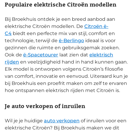
Populaire elektrische Citroën modellen
Bij Broekhuis ontdek je een breed aanbod aan
elektrische Citroën modellen. De
Citroën ë-
C4
biedt een perfecte mix van stijl, comfort en
technologie, terwijl de
ë-Berlingo
ideaal is voor
gezinnen die ruimte en gebruiksgemak zoeken.
Ook de
ë-Spacetourer
laat zien dat
elektrisch
rijden
en veelzijdigheid hand in hand kunnen gaan.
Elk model is ontworpen volgens Citroën’s filosofie
van comfort, innovatie en eenvoud. Uiteraard kun je
bij Broekhuis een proefrit maken om zelf te ervaren
hoe ontspannen elektrisch rijden met Citroën is.
Je auto verkopen of inruilen
Wil je je huidige
auto verkopen
of inruilen voor een
elektrische Citroën? Bij Broekhuis maken we dit