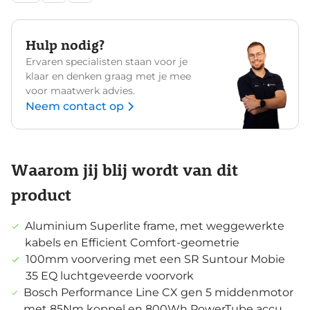
Hulp nodig?
Ervaren specialisten staan voor je
klaar en denken graag met je mee
voor maatwerk advies.
Neem contact op
Waarom jij blij wordt van dit
product
Aluminium Superlite frame, met weggewerkte
kabels en Efficient Comfort-geometrie
100mm voorvering met een SR Suntour Mobie
35 EQ luchtgeveerde voorvork
Bosch Performance Line CX gen 5 middenmotor
met 85Nm koppel en 800Wh PowerTube accu