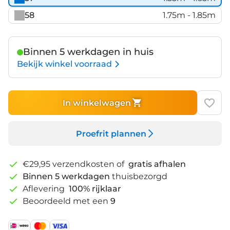
58
1.75m - 1.85m
Binnen 5 werkdagen in huis
Bekijk winkel voorraad
In winkelwagen
Proefrit plannen
€29,95 verzendkosten of
gratis afhalen
Binnen 5 werkdagen
thuisbezorgd
Aflevering
100% rijklaar
Beoordeeld met een
9