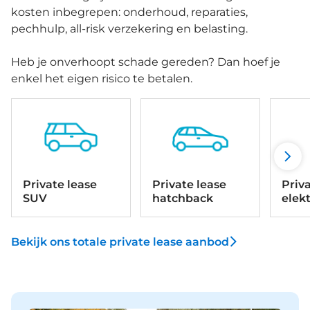
kosten inbegrepen: onderhoud, reparaties,
pechhulp, all-risk verzekering en belasting.
Heb je onverhoopt schade gereden? Dan hoef je
enkel het eigen risico te betalen.
Private lease
Private lease
Priv
SUV
hatchback
elek
Bekijk ons totale private lease aanbod