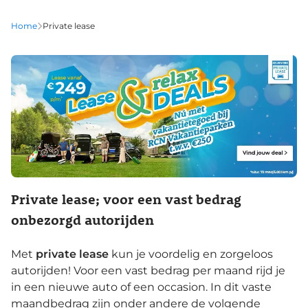
Aanbod Private Lease nieuw
Home
Private lease
Aanbod Private Lease occasions
Private lease; voor een vast bedrag
onbezorgd autorijden
Met
private lease
kun je voordelig en zorgeloos
autorijden! Voor een vast bedrag per maand rijd je
in een nieuwe auto of een occasion. In dit vaste
maandbedrag zijn onder andere de volgende