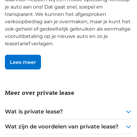
je auto aan ons! Dat gaat snel, soepel en
transparant. We kunnen het afgesproken
verkoopbedrag aan je overmaken, maar je kunt het
ook geheel of gedeeltelijk gebruiken als eenmalige
vooruitbetaling op je nieuwe auto en zo je
leasetarief verlagen.
Lees meer
Meer over private lease
Wat is private lease?
Van de term heb je wel eens gehoord, maar je
Wat zijn de voordelen van private lease?
vraagt je af: wat is private lease precies? Private