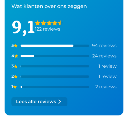
Wat klanten over ons zeggen
9,1
122
reviews
94
reviews
5
24
reviews
4
1
review
3
1
review
2
2
reviews
1
Lees alle reviews