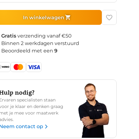
In winkelwagen
Gratis
verzending vanaf €50
Binnen 2 werkdagen verstuurd
Beoordeeld met een
9
Hulp nodig?
Ervaren specialisten staan
voor je klaar en denken graag
met je mee voor maatwerk
advies.
Neem contact op