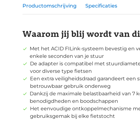
Productomschrijving
Specificaties
Waarom jij blij wordt van d
Met het ACID FILink-systeem bevestig en v
enkele seconden van je stuur
De adapter is compatibel met stuurdiamete
voor diverse type fietsen
Een extra veiligheidsdraad garandeert een s
betrouwbaar gebruik onderweg
Dankzij de maximale belastbaarheid van 7 kg
benodigdheden en boodschappen
Het eenvoudige ontkoppelmechanisme met
gebruiksgemak bij elke fietstocht