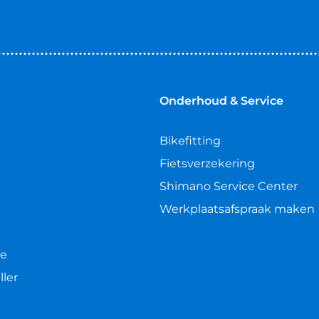
Onderhoud & Service
Bikefitting
Fietsverzekering
Shimano Service Center
Werkplaatsafspraak maken
le
ller