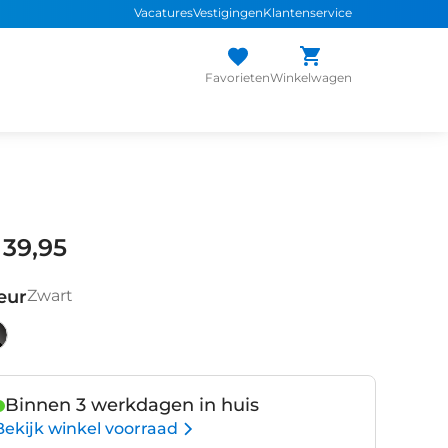
Vacatures
Vestigingen
Klantenservice
Favorieten
Winkelwagen
 39,95
eur
Zwart
art
Binnen 3 werkdagen in huis
Bekijk winkel voorraad