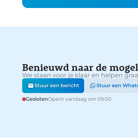
Benieuwd naar de mogel
We staan voor je klaar en helpen graa
Stuur een bericht
Stuur een What
Gesloten
Opent vandaag om 09:00