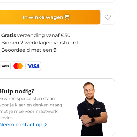
In winkelwagen
Gratis
verzending vanaf €50
Binnen 2 werkdagen verstuurd
Beoordeeld met een
9
Hulp nodig?
Ervaren specialisten staan
voor je klaar en denken graag
met je mee voor maatwerk
advies.
Neem contact op