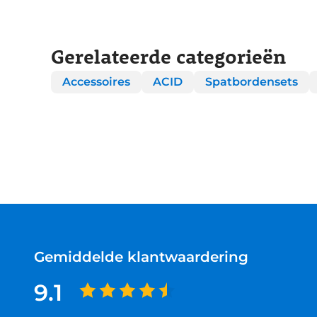
Gerelateerde categorieën
Accessoires
ACID
Spatbordensets
Gemiddelde klantwaardering
9.1