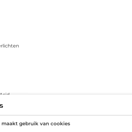
rlichten
Acid
Spatborden
 maakt gebruik van cookies