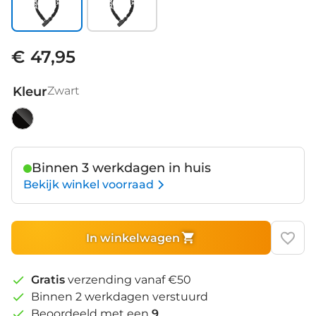
€ 47,95
Kleur
Zwart
Zwart
Binnen 3 werkdagen in huis
Bekijk winkel voorraad
In winkelwagen
Gratis
verzending vanaf €50
Binnen 2 werkdagen verstuurd
Beoordeeld met een
9