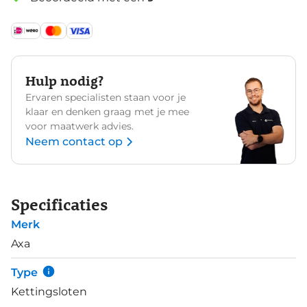
Hulp nodig?
Ervaren specialisten staan voor je
klaar en denken graag met je mee
voor maatwerk advies.
Neem contact op
Specificaties
Merk
Axa
Type
Kettingsloten