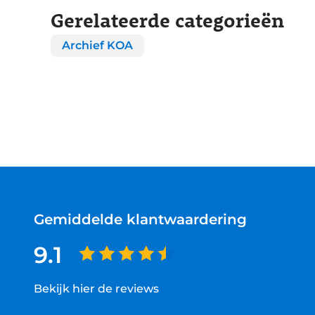
Gerelateerde categorieën
Archief KOA
Gemiddelde klantwaardering
9.1
Bekijk hier de reviews
4.5