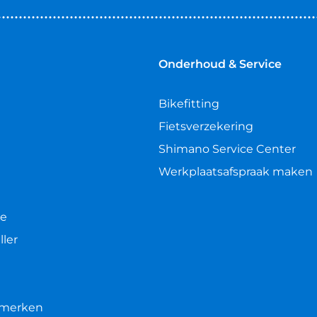
Onderhoud & Service
Bikefitting
Fietsverzekering
Shimano Service Center
Werkplaatsafspraak maken
le
ller
e merken