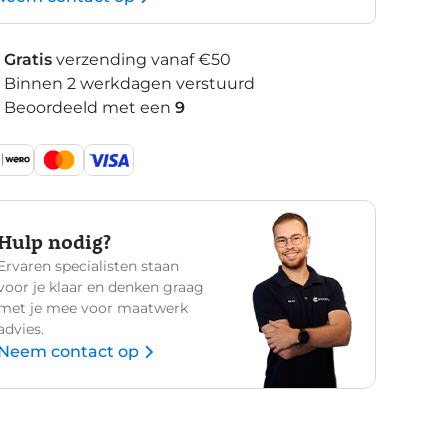
Gratis
verzending vanaf €50
Binnen 2 werkdagen verstuurd
Beoordeeld met een
9
Hulp nodig?
Ervaren specialisten staan
voor je klaar en denken graag
met je mee voor maatwerk
advies.
Neem contact op