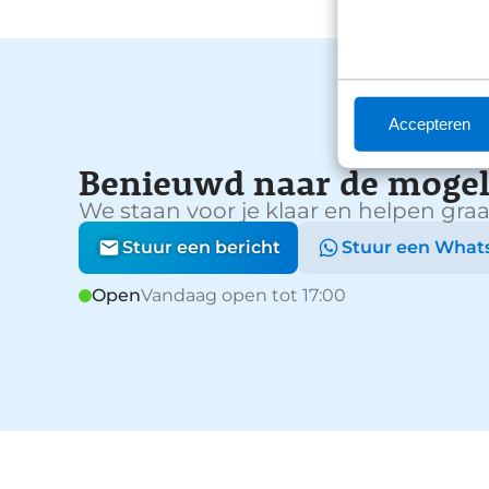
Accepteren
Benieuwd naar de mogel
We staan voor je klaar en helpen graa
Stuur een bericht
Stuur een What
Open
Vandaag open tot 17:00