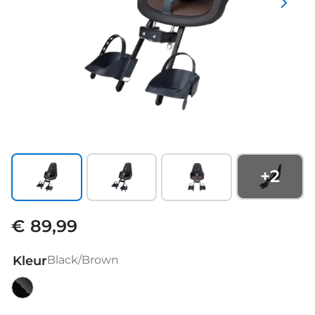
+
2
€ 89,99
Kleur
Black/Brown
Black/Brown