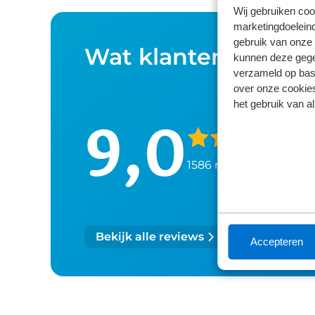
Wij gebruiken coo
marketingdoeleind
gebruik van onze 
Wat klanten over o
kunnen deze gegev
verzameld op basi
over onze cookies
het gebruik van a
9,0
1586 reviews
Bekijk alle reviews
Accepteren