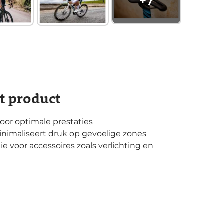
+
7
it product
or optimale prestaties
nimaliseert druk op gevoelige zones
e voor accessoires zoals verlichting en