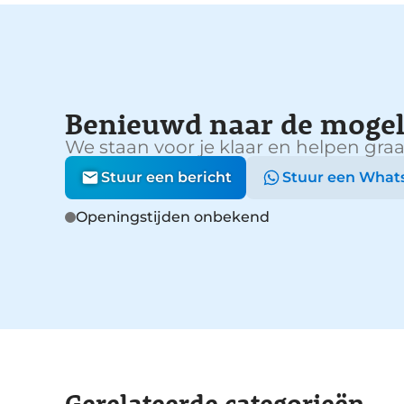
Benieuwd naar de mogel
We staan voor je klaar en helpen graa
Stuur een bericht
Stuur een What
Openingstijden onbekend
Gerelateerde categorieën