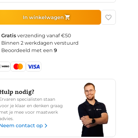
In winkelwagen
Gratis
verzending vanaf €50
Binnen 2 werkdagen verstuurd
Beoordeeld met een
9
Hulp nodig?
Ervaren specialisten staan
voor je klaar en denken graag
met je mee voor maatwerk
advies.
Neem contact op