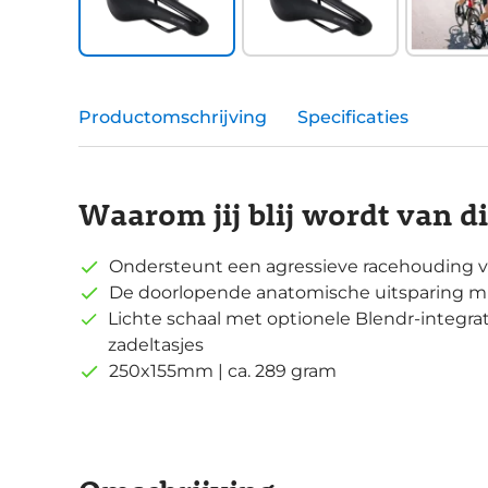
Productomschrijving
Specificaties
Waarom jij blij wordt van d
Ondersteunt een agressieve racehouding vo
De doorlopende anatomische uitsparing mi
Lichte schaal met optionele Blendr-integrati
zadeltasjes
250x155mm | ca. 289 gram