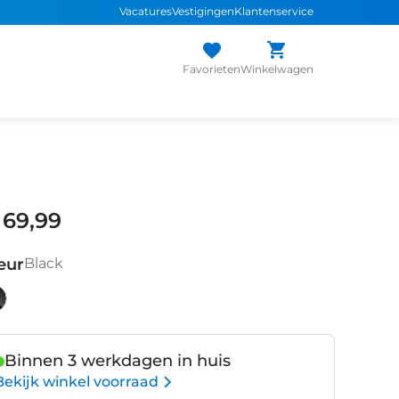
Vacatures
Vestigingen
Klantenservice
Favorieten
Winkelwagen
 69,99
eur
Black
ack
Binnen 3 werkdagen in huis
Bekijk winkel voorraad