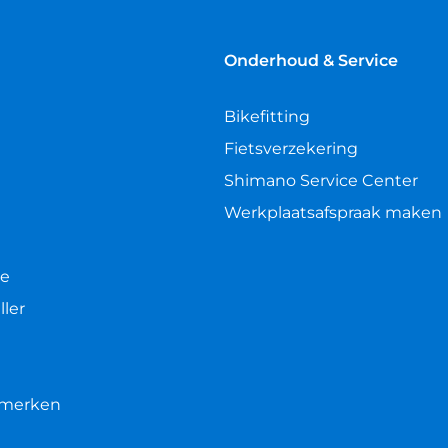
Onderhoud & Service
Bikefitting
Fietsverzekering
Shimano Service Center
Werkplaatsafspraak maken
le
ller
e merken