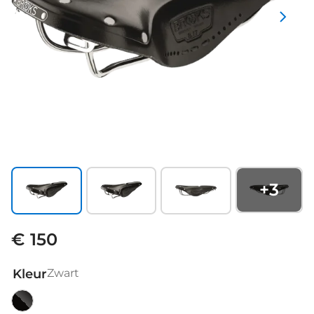
+
3
€ 150
Kleur
Zwart