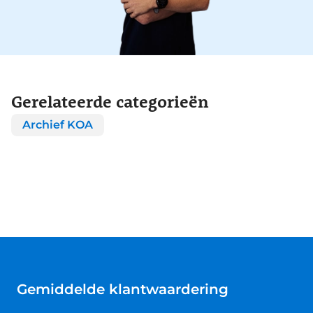
Gerelateerde categorieën
Archief KOA
Gemiddelde klantwaardering