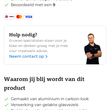
Beoordeeld met een
9
Hulp nodig?
Ervaren specialisten staan voor je
klaar en denken graag met je mee
voor maatwerk advies.
Neem contact op
Waarom jij blij wordt van dit
product
Gemaakt van aluminium in carbon-look
Verwerking van gelakte glasvezels