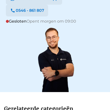
0546 - 861 807
Gesloten
Opent morgen om 09:00
Gerelateerde categorieën