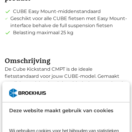
CUBE Easy Mount-middenstandaard
Geschikt voor alle CUBE fietsen met Easy Mount-
interface behalve de full suspension fietsen
Belasting maximaal 25 kg
Omschrijving
De Cube Kickstand CMPT is de ideale
fietsstandaard voor jouw CUBE-model. Gemaakt
van lichtgewicht aluminium biedt deze standaard
stabiliteit met een maximale belasting van 25 kg.
Lees de omschrijving
Perfect voor elke fietser die gemak en kwaliteit
waardeert.
Deze website maakt gebruik van cookies
Specificaties
Merk
Wij gebruiken cookies voor het bijhouden van statistieken